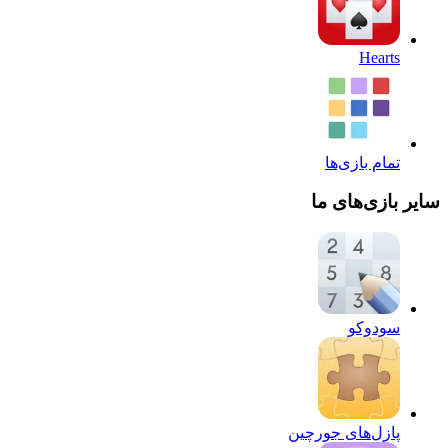
Hearts
تمام بازی‌ها
سایر بازی‌های ما
سودوکو
پازل‌های جورچین