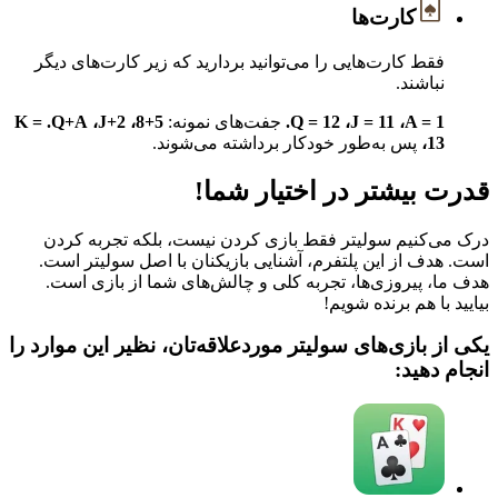
کارت‌ها
فقط کارت‌هایی را می‌توانید بردارید که زیر کارت‌های دیگر
نباشند.
A = 1،‏ J = 11،‏ Q = 12.‏
جفت‌های نمونه:
5+8،‏ J+2،‏ Q+A.‏
K =
13،‏
پس به‌طور خودکار برداشته می‌شوند.
قدرت بیشتر در اختیار شما!
درک می‌کنیم سولیتر فقط بازی کردن نیست، بلکه تجربه کردن
است. هدف از این پلتفرم، آشنایی بازیکنان با اصل سولیتر است.
هدف ما، پیروزی‌ها، تجربه کلی و چالش‌های شما از بازی است.
بیایید با هم برنده شویم!
یکی از بازی‌های سولیتر موردعلاقه‌تان، نظیر این موارد را
انجام دهید: