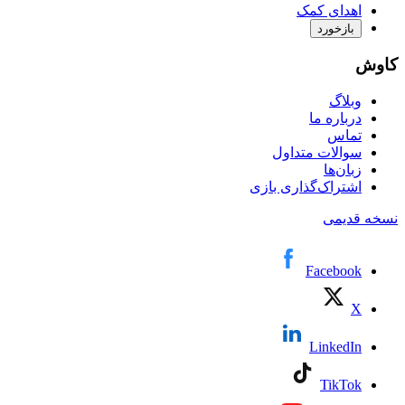
اهدای کمک
بازخورد
کاوش
وبلاگ
درباره ما
تماس
سوالات متداول
زبان‌ها
اشتراک‌گذاری بازی
نسخه قدیمی
Facebook
X
LinkedIn
TikTok