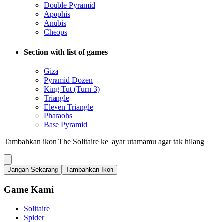
Double Pyramid
Apophis
Anubis
Cheops
Section with list of games
Giza
Pyramid Dozen
King Tut (Turn 3)
Triangle
Eleven Triangle
Pharaohs
Base Pyramid
Tambahkan ikon The Solitaire ke layar utamamu agar tak hilang
Jangan Sekarang
Tambahkan Ikon
Game Kami
Solitaire
Spider