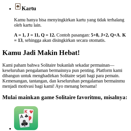
Kartu
Kamu hanya bisa menyingkirkan kartu yang tidak terhalang
oleh kartu lain.
A = 1, J = 11, Q = 12.
Contoh pasangan:
5+8, J+2, Q+A
.
K
= 13
, sehingga akan disingkirkan secara otomatis.
Kamu Jadi Makin Hebat!
Kami paham bahwa Solitaire bukanlah sekadar permainan—
keseluruhan pengalaman bermainnya pun penting. Platform kami
dibangun untuk menghadirkan Solitaire sejati bagi para pemain.
Kemenangan, tantangan, dan keseluruhan pengalaman bermainmu
menjadi motivasi bagi kami! Ayo menang bersama!
Mulai mainkan game Solitaire favoritmu, misalnya: