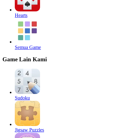
Hearts
Semua Game
Game Lain Kami
Sudoku
Jigsaw Puzzles