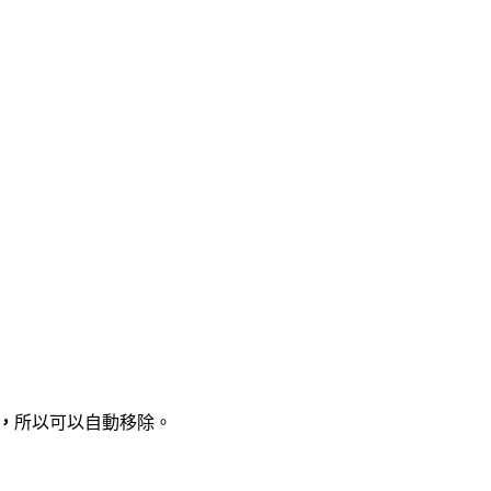
3，
所以可以自動移除。