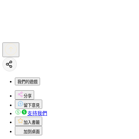
我們的遊戲
分享
留下意見
支持我們
加入書籤
加到桌面