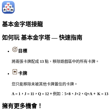
基本金字塔接龍
如何玩 基本金字塔 — 快速指南
目標
將兩張卡牌配成
13
點，移除遊戲區中的所有卡牌。
卡牌
您只能移除未被其他卡牌蓋住的卡牌。
A = 1，J = 11，Q = 12。
例如：
5+8、J+2、Q+A。
K = 1
擁有更多機會！