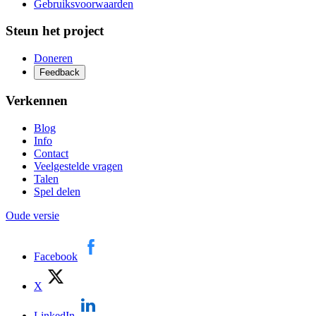
Gebruiksvoorwaarden
Steun het project
Doneren
Feedback
Verkennen
Blog
Info
Contact
Veelgestelde vragen
Talen
Spel delen
Oude versie
Facebook
X
LinkedIn