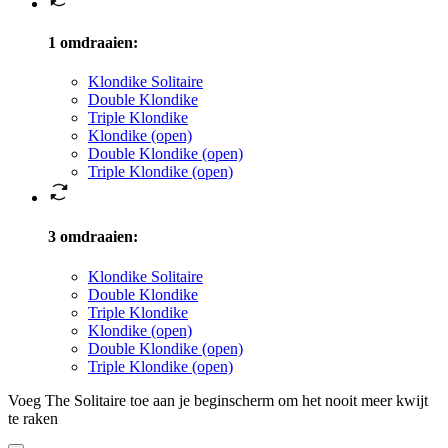
1 omdraaien
:
Klondike Solitaire
Double Klondike
Triple Klondike
Klondike (open)
Double Klondike (open)
Triple Klondike (open)
3 omdraaien
:
Klondike Solitaire
Double Klondike
Triple Klondike
Klondike (open)
Double Klondike (open)
Triple Klondike (open)
Voeg The Solitaire toe aan je beginscherm om het nooit meer kwijt
te raken