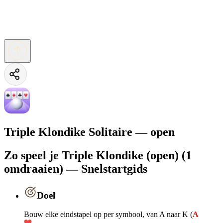
Triple Klondike Solitaire — open
Zo speel je Triple Klondike (open) (1
omdraaien) — Snelstartgids
Doel
Bouw elke eindstapel op per symbool, van A naar K (
A