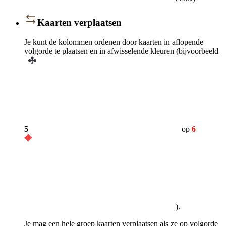
Kaarten verplaatsen
Je kunt de kolommen ordenen door kaarten in aflopende
volgorde te plaatsen en in afwisselende kleuren (bijvoorbeeld
5
op
6
).
Je mag een hele groep kaarten verplaatsen als ze op volgorde