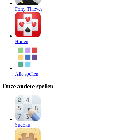
Forty Thieves
Harten
Alle spellen
Onze andere spellen
Sudoku