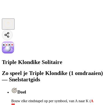
Triple Klondike Solitaire
Zo speel je Triple Klondike (1 omdraaien)
— Snelstartgids
Doel
Bouw elke eindstapel op per symbool, van A naar K (
A