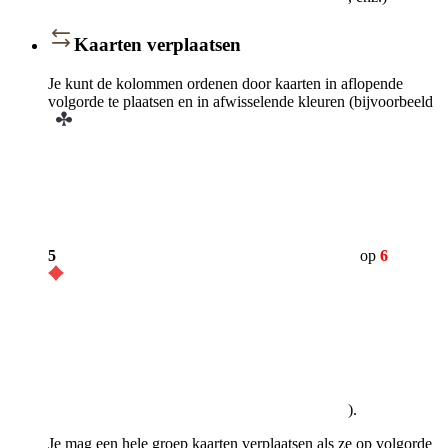
Kaarten verplaatsen
Je kunt de kolommen ordenen door kaarten in aflopende
volgorde te plaatsen en in afwisselende kleuren (bijvoorbeeld
5
op
6
).
Je mag een hele groep kaarten verplaatsen als ze op volgorde