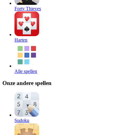
Forty Thieves
Harten
Alle spellen
Onze andere spellen
Sudoku