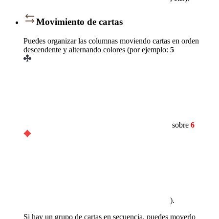
Movimiento de cartas
Puedes organizar las columnas moviendo cartas en orden
descendente y alternando colores (por ejemplo:
5
sobre
6
).
Si hay un grupo de cartas en secuencia, puedes moverlo