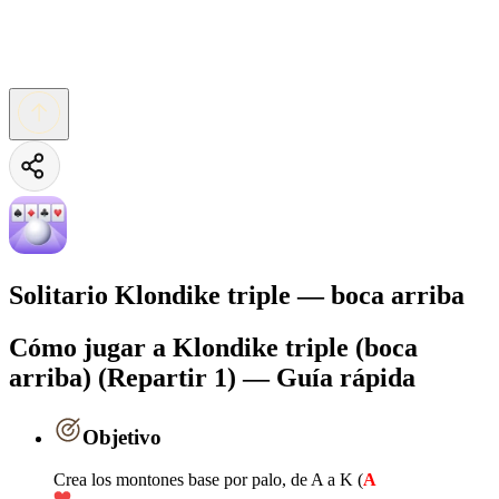
Solitario Klondike triple — boca arriba
Cómo jugar a Klondike triple (boca
arriba) (Repartir 1) — Guía rápida
Objetivo
Crea los montones base por palo, de A a K (
A