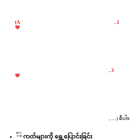
(
A
,
2
,
3
, …) စီပါ။
ကတ်များကို ရွှေ့ပြောင်းခြင်း