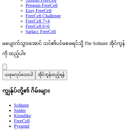
Tuxedo FreeCell
Penguin FreeCell
Easy FreeCell
FreeCell Challenge
FreeCell 7×4
FreeCell 6×6
Sarlacc FreeCell
မပျောက်သွားအောင် သင်၏ပင်မစခရင်သို့ The Solitaire အိုင်ကွန်
ကို ထည့်ပါ။
ယခုမလုပ်သေးပါ
အိုင်ကွန်ထည့်ရန်
ကျွန်ုပ်တို့၏ ဂိမ်းများ
Solitaire
Spider
Klondike
FreeCell
Pyramid