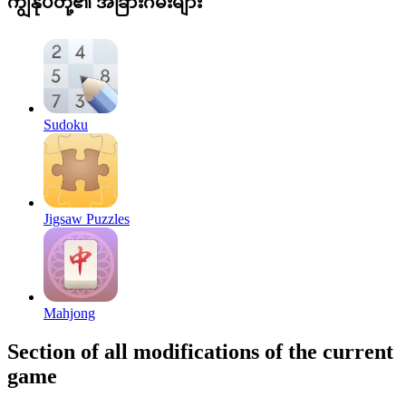
ကျွန်ုပ်တို့၏ အခြားဂိမ်းများ
Sudoku
Jigsaw Puzzles
Mahjong
Section of all modifications of the current
game