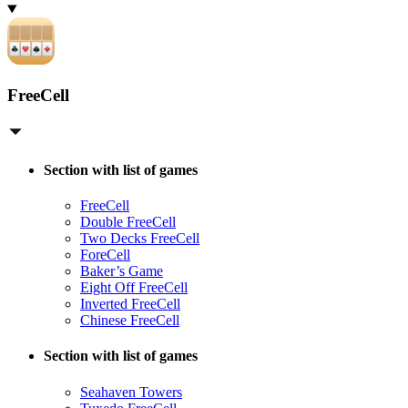
FreeCell
Section with list of games
FreeCell
Double FreeCell
Two Decks FreeCell
ForeCell
Baker’s Game
Eight Off FreeCell
Inverted FreeCell
Chinese FreeCell
Section with list of games
Seahaven Towers