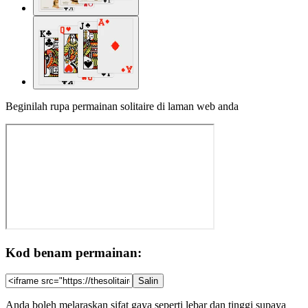
Beginilah rupa permainan solitaire di laman web anda
Kod benam permainan:
Salin
Anda boleh melaraskan sifat gaya seperti lebar dan tinggi supaya