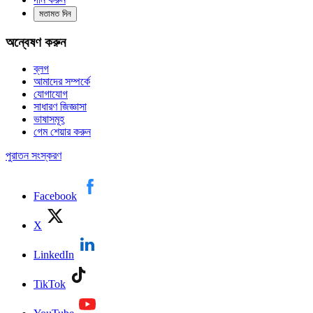
মতামত দিন
অন্বেষণ করুন
ব্লগ
আমাদের সম্পর্কে
যোগাযোগ
সাধারণ জিজ্ঞাসা
ভাষাসমূহ
গেম শেয়ার করুন
পুরাতন সংস্করণ
Facebook
X
LinkedIn
TikTok