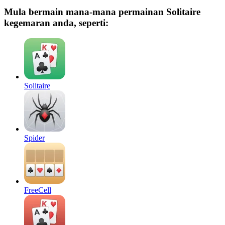
Mula bermain mana-mana permainan Solitaire
kegemaran anda, seperti:
Solitaire
Spider
FreeCell