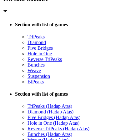
Section with list of games
TriPeaks
Diamond
Five Bridges
Hole in One
Reverse TriPeaks
Bunches
Weave
Suspension
BiPeaks
Section with list of games
TriPeaks (Hadap Atas)
Diamond (Hadap Atas)
Five Bridges (Hadap Atas)
Hole in One (Hadap Atas)
Reverse TriPeaks (Hadap Atas)
Bunches (Hadap Atas)
Weave (Hadap Atas)