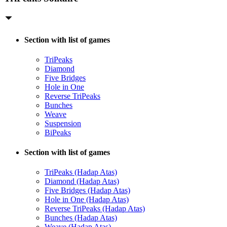
Section with list of games
TriPeaks
Diamond
Five Bridges
Hole in One
Reverse TriPeaks
Bunches
Weave
Suspension
BiPeaks
Section with list of games
TriPeaks (Hadap Atas)
Diamond (Hadap Atas)
Five Bridges (Hadap Atas)
Hole in One (Hadap Atas)
Reverse TriPeaks (Hadap Atas)
Bunches (Hadap Atas)
Weave (Hadap Atas)