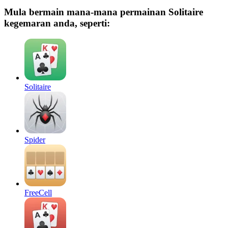
Mula bermain mana-mana permainan Solitaire
kegemaran anda, seperti:
Solitaire
Spider
FreeCell