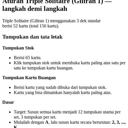
Aturan Triple Solitaire (Giliran 1) —
langkah demi langkah
Triple Solitaire (Giliran 1) menggunakan 3 dek standar
berisi 52 kartu (total 156 kartu).
Tumpukan dan tata letak
Tumpukan Stok
Berisi 65 kartu.
Klik tumpukan stok untuk membuka kartu paling atas satu per
satu ke tumpukan kartu buangan.
Tumpukan Kartu Buangan
Berisi kartu yang sudah dibuka dari tumpukan stok.
Kartu yang bisa dimainkan hanyalah kartu paling atas.
Dasar
Target: Susun semua kartu menjadi 12 tumpukan utama per
set, 3 tumpukan per set.
Mulailah dengan
A
, lalu susun kartu secara berurutan:
2, 3, ...,
K
.