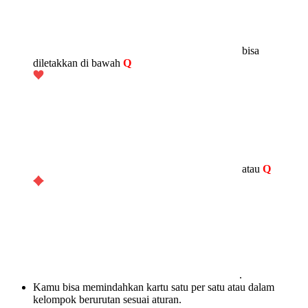
bisa
diletakkan di bawah
Q
atau
Q
.
Kamu bisa memindahkan kartu satu per satu atau dalam
kelompok berurutan sesuai aturan.