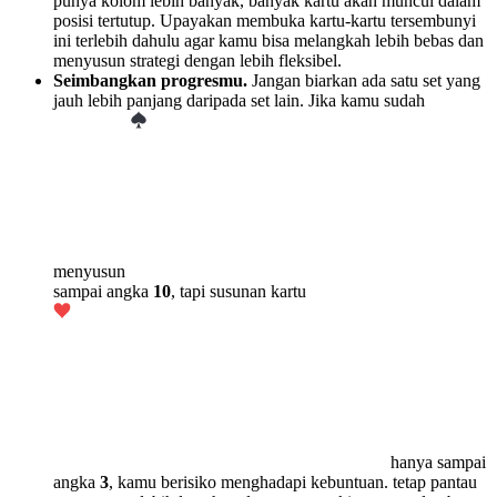
punya kolom lebih banyak, banyak kartu akan muncul dalam
posisi tertutup. Upayakan membuka kartu-kartu tersembunyi
ini terlebih dahulu agar kamu bisa melangkah lebih bebas dan
menyusun strategi dengan lebih fleksibel.
Seimbangkan progresmu.
Jangan biarkan ada satu set yang
jauh lebih panjang daripada set lain. Jika kamu sudah
menyusun
sampai angka
10
, tapi susunan kartu
hanya sampai
angka
3
, kamu berisiko menghadapi kebuntuan. tetap pantau