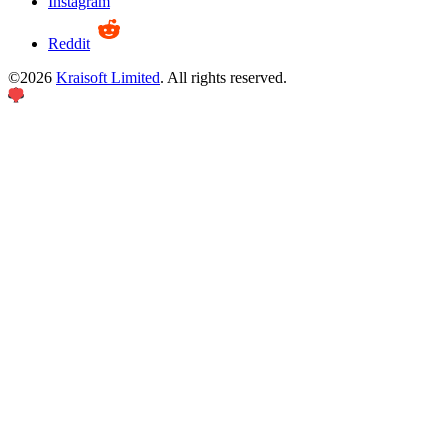
Instagram
Reddit
©
2026
Kraisoft Limited
. All rights reserved.