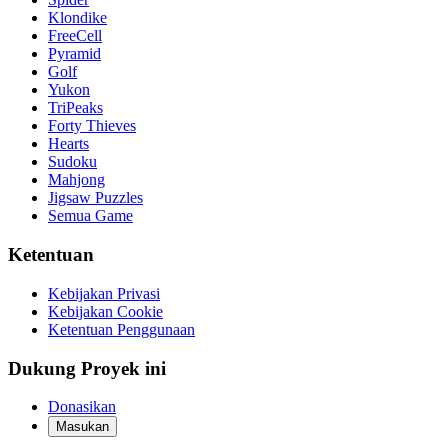
Klondike
FreeCell
Pyramid
Golf
Yukon
TriPeaks
Forty Thieves
Hearts
Sudoku
Mahjong
Jigsaw Puzzles
Semua Game
Ketentuan
Kebijakan Privasi
Kebijakan Cookie
Ketentuan Penggunaan
Dukung Proyek ini
Donasikan
Masukan