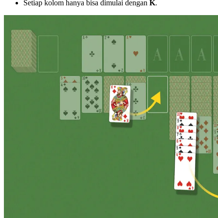
Setiap kolom hanya bisa dimulai dengan
K
.