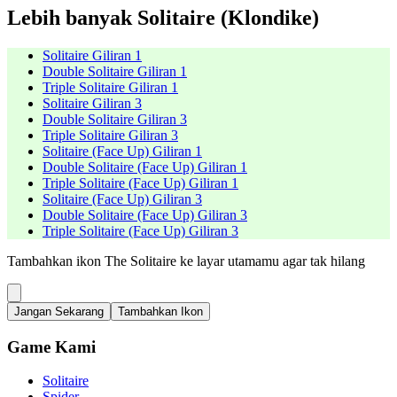
Lebih banyak Solitaire (Klondike)
Solitaire Giliran 1
Double Solitaire Giliran 1
Triple Solitaire Giliran 1
Solitaire Giliran 3
Double Solitaire Giliran 3
Triple Solitaire Giliran 3
Solitaire (Face Up) Giliran 1
Double Solitaire (Face Up) Giliran 1
Triple Solitaire (Face Up) Giliran 1
Solitaire (Face Up) Giliran 3
Double Solitaire (Face Up) Giliran 3
Triple Solitaire (Face Up) Giliran 3
Tambahkan ikon The Solitaire ke layar utamamu agar tak hilang
Jangan Sekarang
Tambahkan Ikon
Game Kami
Solitaire
Spider