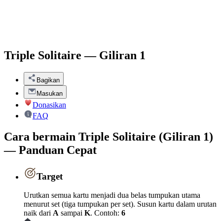
Triple Solitaire — Giliran 1
Bagikan
Masukan
Donasikan
FAQ
Cara bermain Triple Solitaire (Giliran 1)
— Panduan Cepat
Target
Urutkan semua kartu menjadi dua belas tumpukan utama
menurut set (tiga tumpukan per set). Susun kartu dalam urutan
naik dari
A
sampai
K
. Contoh:
6