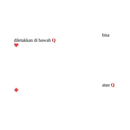
bisa
diletakkan di bawah
Q
atau
Q
.