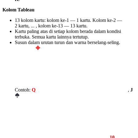
Kolom Tableau
13 kolom kartu: kolom ke-1 — 1 kartu. Kolom ke-2 —
2 kartu, ... , kolom ke-13 — 13 kartu.
Kartu paling atas di setiap kolom berada dalam kondisi
terbuka. Semua kartu lainnya tertutup.
Susun dalam urutan turun dan warna berselang-seling.
Contoh:
Q
,
J
,
10