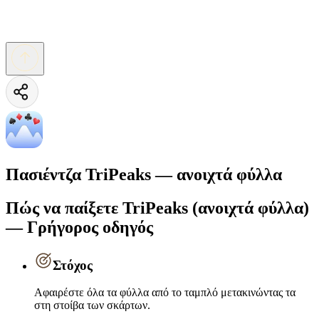
Πασιέντζα TriPeaks — ανοιχτά φύλλα
Πώς να παίξετε TriPeaks (ανοιχτά φύλλα)
— Γρήγορος οδηγός
Στόχος
Αφαιρέστε όλα τα φύλλα από το ταμπλό μετακινώντας τα
στη στοίβα των σκάρτων.