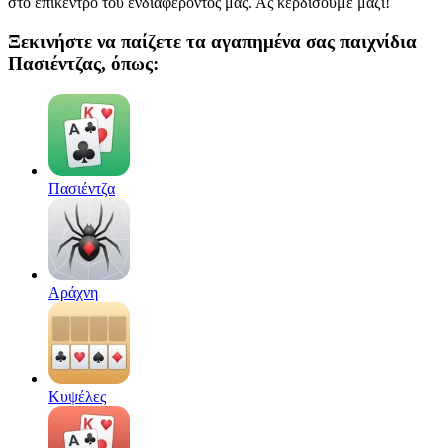
στο επίκεντρο του ενδιαφέροντός μας. Ας κερδίσουμε μαζί!
Ξεκινήστε να παίζετε τα αγαπημένα σας παιχνίδια
Πασιέντζας, όπως:
Πασιέντζα
Αράχνη
Κυψέλες