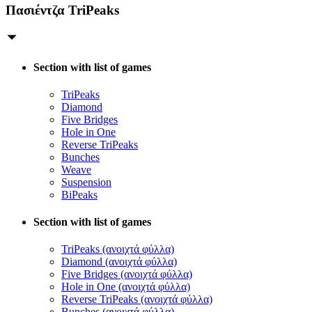
Πασιέντζα TriPeaks
Section with list of games
TriPeaks
Diamond
Five Bridges
Hole in One
Reverse TriPeaks
Bunches
Weave
Suspension
BiPeaks
Section with list of games
TriPeaks (ανοιχτά φύλλα)
Diamond (ανοιχτά φύλλα)
Five Bridges (ανοιχτά φύλλα)
Hole in One (ανοιχτά φύλλα)
Reverse TriPeaks (ανοιχτά φύλλα)
Bunches (ανοιχτά φύλλα)