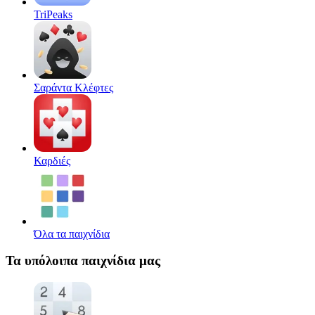
TriPeaks
Σαράντα Κλέφτες
Καρδιές
Όλα τα παιχνίδια
Τα υπόλοιπα παιχνίδια μας