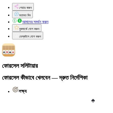
শেয়ার করুন
মতামত দিন
আমাদের সমর্থন করুন
বুকমার্কে যোগ করুন
ডেস্কটপে যোগ করুন
ফোরসেল সলিটায়ার
ফোরসেল কীভাবে খেলবেন — দ্রুত নির্দেশিকা
লক্ষ্য