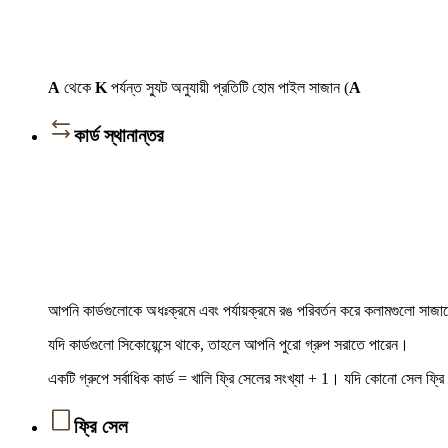
A
থেকে
K
পর্যন্ত স্যুট অনুযায়ী প্রতিটি হোম পাইল সাজান (
A
কার্ড স্থানান্তর
আপনি কার্ডগুলোকে অধঃক্রমে এবং পর্যায়ক্রমে রঙ পরিবর্তন করে কলামগুলো সাজ
যদি কার্ডগুলো সিকোয়েন্সে থাকে, তাহলে আপনি পুরো গ্রুপ সরাতে পারেন।
একটি গ্রুপে সর্বাধিক কার্ড = খালি ফ্রি সেলের সংখ্যা + 1। যদি কোনো সেল ফ্
ফ্রি সেল