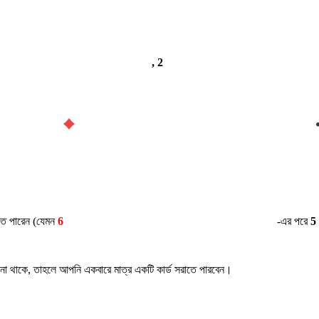
, 2
াতে পারেন (যেমন
6
-এর পরে
5
রি না থাকে, তাহলে আপনি একবারে মাত্র একটি কার্ড সরাতে পারবেন।