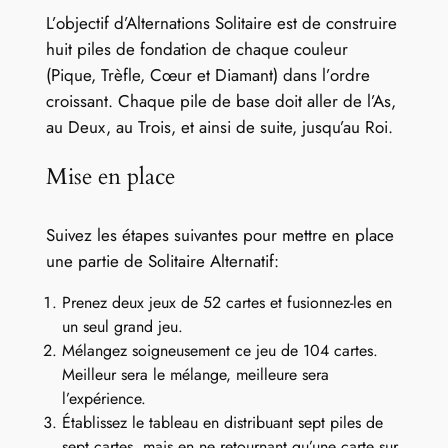
L’objectif d’Alternations Solitaire est de construire
huit piles de fondation de chaque couleur
(Pique, Trèfle, Cœur et Diamant) dans l’ordre
croissant. Chaque pile de base doit aller de l’As,
au Deux, au Trois, et ainsi de suite, jusqu’au Roi.
Mise en place
Suivez les étapes suivantes pour mettre en place
une partie de Solitaire Alternatif:
Prenez deux jeux de 52 cartes et fusionnez-les en
un seul grand jeu.
Mélangez soigneusement ce jeu de 104 cartes.
Meilleur sera le mélange, meilleure sera
l’expérience.
Établissez le tableau en distribuant sept piles de
sept cartes, mais en ne retournant qu’une carte sur