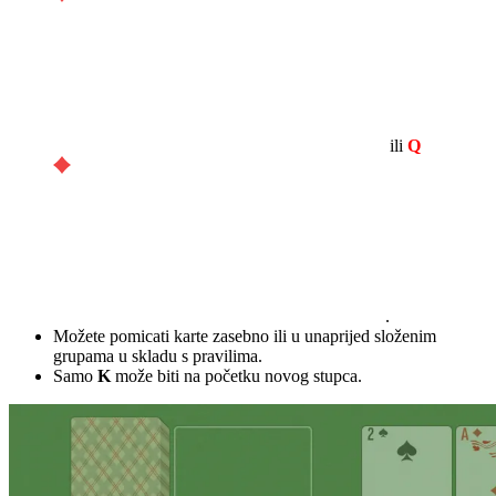
ili
Q
.
Možete pomicati karte zasebno ili u unaprijed složenim
grupama u skladu s pravilima.
Samo
K
može biti na početku novog stupca.