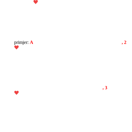
primjer:
A
, 2
, 3