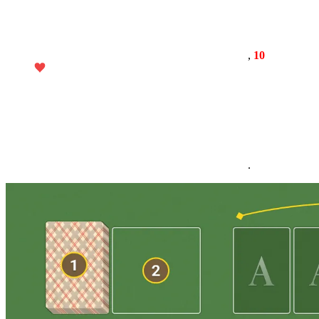
,
10
.