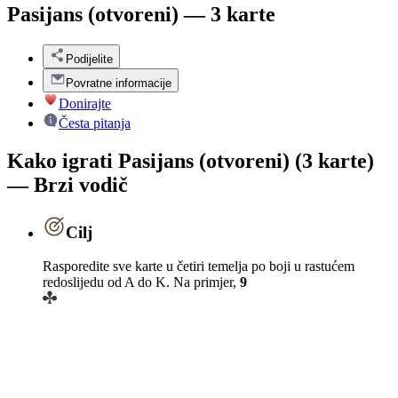
Pasijans (otvoreni) — 3 karte
Podijelite
Povratne informacije
Donirajte
Česta pitanja
Kako igrati Pasijans (otvoreni) (3 karte)
— Brzi vodič
Cilj
Rasporedite sve karte u četiri temelja po boji u rastućem
redoslijedu od A do K. Na primjer,
9