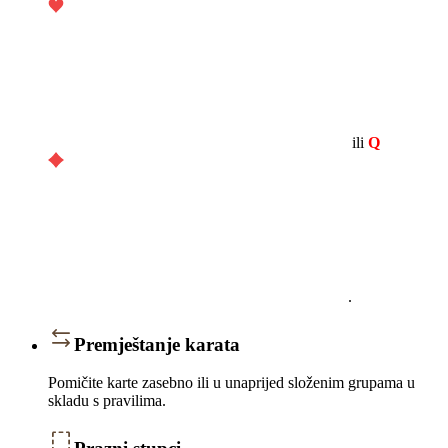
ili
Q
.
Premještanje karata
Pomičite karte zasebno ili u unaprijed složenim grupama u
skladu s pravilima.