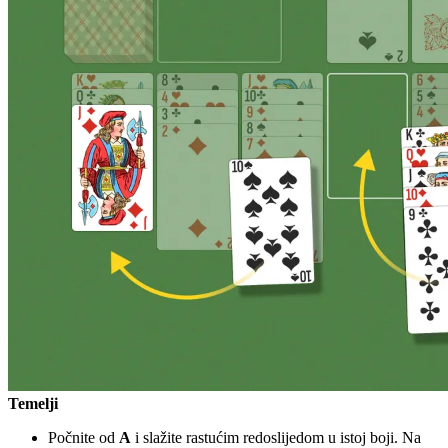
Temelji
Počnite od
A
i slažite rastućim redoslijedom u istoj boji. Na