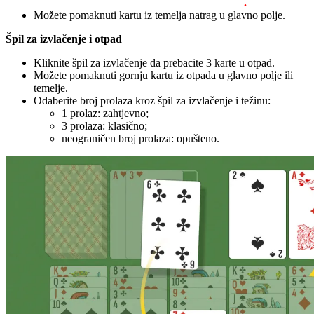
.
Možete pomaknuti kartu iz temelja natrag u glavno polje.
Špil za izvlačenje i otpad
Kliknite špil za izvlačenje da prebacite 3 karte u otpad.
Možete pomaknuti gornju kartu iz otpada u glavno polje ili
temelje.
Odaberite broj prolaza kroz špil za izvlačenje i težinu:
1 prolaz: zahtjevno;
3 prolaza: klasično;
neograničen broj prolaza: opušteno.