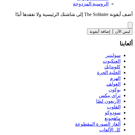
الروسية المزدوجة
أضف أيقونة The Solitaire إلى شاشتك الرئيسية ولا تفقدها أبدًا
ليس الآن
إضافة أيقونة
ألعابنا
سوليتير
العنكبوت
كلوندايك
الخلية الحرة
الهرم
الغولف
يوكون
تراي بيكس
الأربعون لصًا
القلوب
سودوكو
ماهجونغ
ألغاز الصورة المقطوعة
كل الألعاب