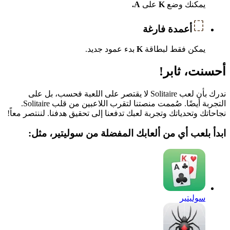
يمكنك وضع
K
على
A.
أعمدة فارغة
يمكن فقط لبطاقة
K
بدء عمود جديد.
أحسنت، ثابر!
ندرك بأن لعب Solitaire لا يقتصر على اللعبة فحسب، بل على
التجربة أيضًا. صُممت منصتنا لتقرب اللاعبين من قلب Solitaire.
نجاحاتك وتحدياتك وتجربة لعبك تدفعنا إلى تحقيق هدفنا. لننتصر معاً!
ابدأ بلعب أي من ألعابك المفضلة من سوليتير، مثل:
سوليتير