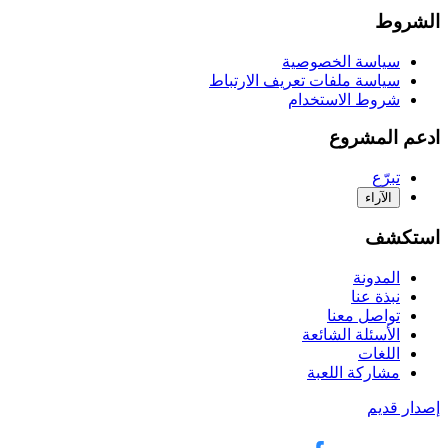
الشروط
سياسة الخصوصية
سياسة ملفات تعريف الارتباط
شروط الاستخدام
ادعم المشروع
تبرّع
الآراء
استكشف
المدونة
نبذة عنا
تواصل معنا
الأسئلة الشائعة
اللغات
مشاركة اللعبة
إصدار قديم