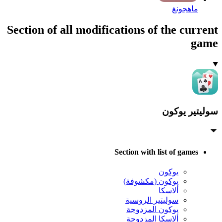
ماهجونغ
Section of all modifications of the current
game
سوليتير يوكون
Section with list of games
يوكون
يوكون (مكشوفة)
ألاسكا
سوليتير الروسية
يوكون المزدوجة
ألاسكا المزدوجة