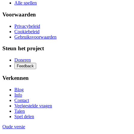
Alle spellen
Voorwaarden
Privacybeleid
Cookiebeleid
Gebruiksvoorwaarden
Steun het project
Doneren
Feedback
Verkennen
Blog
Info
Contact
Veelgestelde vragen
Talen
Spel delen
Oude versie