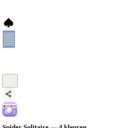
Spider Solitaire — 4 kleuren