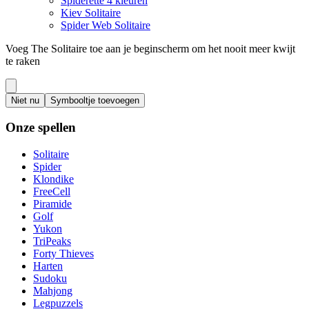
Spiderette 4 kleuren
Kiev Solitaire
Spider Web Solitaire
Voeg The Solitaire toe aan je beginscherm om het nooit meer kwijt
te raken
Niet nu
Symbooltje toevoegen
Onze spellen
Solitaire
Spider
Klondike
FreeCell
Piramide
Golf
Yukon
TriPeaks
Forty Thieves
Harten
Sudoku
Mahjong
Legpuzzels