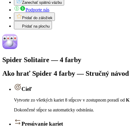
Zanechať spätnú väzbu
Podporte nás
Pridať do záložiek
Pridať na plochu
Spider Solitaire — 4 farby
Ako hrať Spider 4 farby — Stručný návod
Cieľ
Vytvorte zo všetkých kariet 8 stĺpcov v zostupnom poradí od
K
Dokončené stĺpce sa automaticky odstránia.
Presúvanie kariet