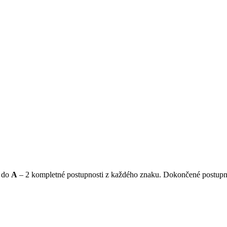
do
A
– 2 kompletné postupnosti z každého znaku. Dokončené postupnos