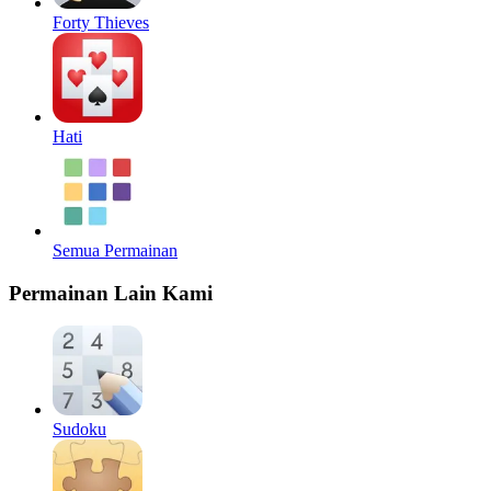
Forty Thieves
Hati
Semua Permainan
Permainan Lain Kami
Sudoku