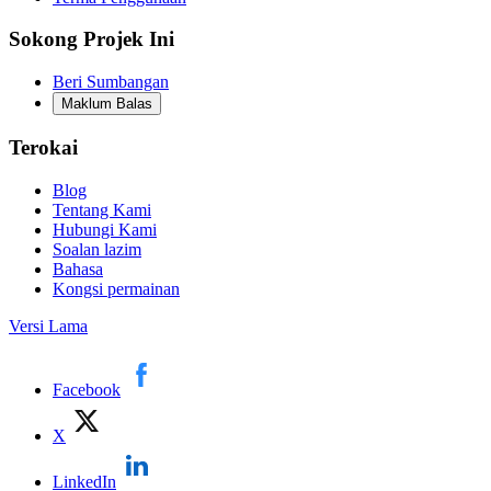
Sokong Projek Ini
Beri Sumbangan
Maklum Balas
Terokai
Blog
Tentang Kami
Hubungi Kami
Soalan lazim
Bahasa
Kongsi permainan
Versi Lama
Facebook
X
LinkedIn