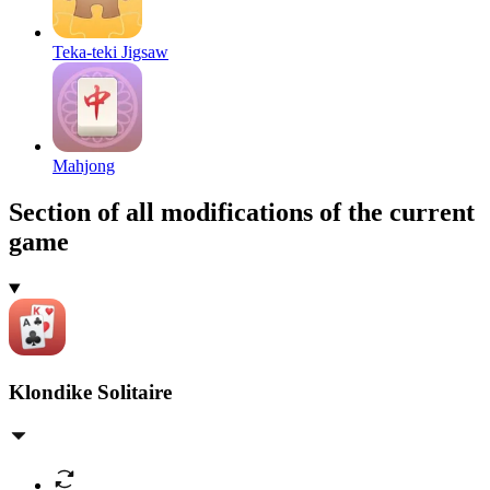
Teka-teki Jigsaw
Mahjong
Section of all modifications of the current
game
Klondike Solitaire