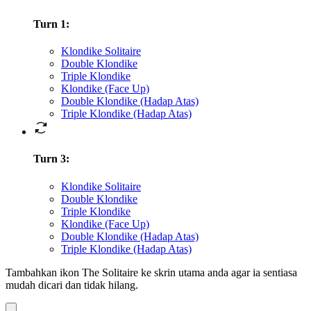
Turn 1
:
Klondike Solitaire
Double Klondike
Triple Klondike
Klondike (Face Up)
Double Klondike (Hadap Atas)
Triple Klondike (Hadap Atas)
Turn 3
:
Klondike Solitaire
Double Klondike
Triple Klondike
Klondike (Face Up)
Double Klondike (Hadap Atas)
Triple Klondike (Hadap Atas)
Tambahkan ikon The Solitaire ke skrin utama anda agar ia sentiasa
mudah dicari dan tidak hilang.