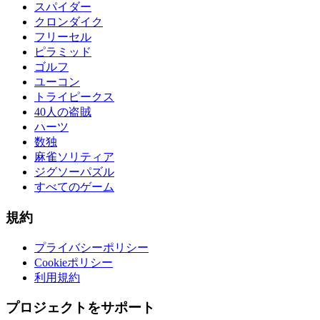
スパイダー
クロンダイク
フリーセル
ピラミッド
ゴルフ
ユーコン
トライピークス
40人の盗賊
ハーツ
数独
麻雀ソリティア
ジグソーパズル
すべてのゲーム
規約
プライバシーポリシー
Cookieポリシー
利用規約
プロジェクトをサポート