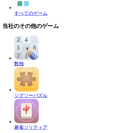
すべてのゲーム
当社のその他のゲーム
数独
ジグソーパズル
麻雀ソリティア