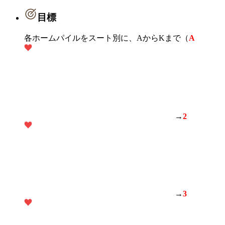
目標
各ホームパイルをスート別に、AからKまで（
A
→
2
→
3