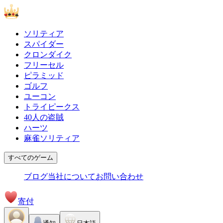
ソリティア
スパイダー
クロンダイク
フリーセル
ピラミッド
ゴルフ
ユーコン
トライピークス
40人の盗賊
ハーツ
麻雀ソリティア
すべてのゲーム
ブログ
当社について
お問い合わせ
寄付