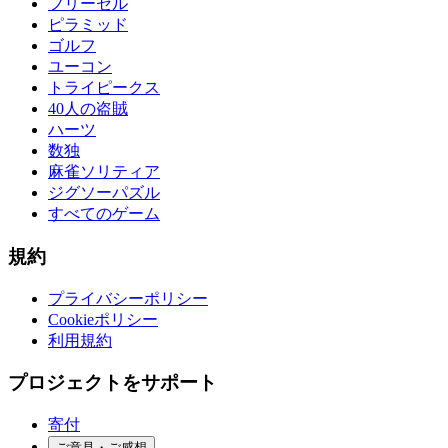
フリーセル
ピラミッド
ゴルフ
ユーコン
トライピークス
40人の盗賊
ハーツ
数独
麻雀ソリティア
ジグソーパズル
すべてのゲーム
規約
プライバシーポリシー
Cookieポリシー
利用規約
プロジェクトをサポート
寄付
ご意見・ご感想