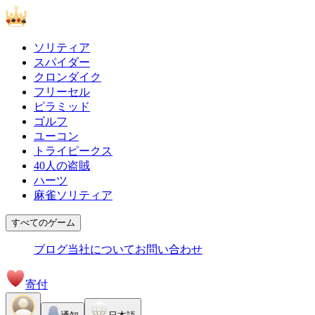
ソリティア
スパイダー
クロンダイク
フリーセル
ピラミッド
ゴルフ
ユーコン
トライピークス
40人の盗賊
ハーツ
麻雀ソリティア
すべてのゲーム
ブログ
当社について
お問い合わせ
寄付