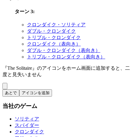
ターン 3
:
クロンダイク・ソリティア
ダブル・クロンダイク
トリプル・クロンダイク
クロンダイク（表向き）
ダブル・クロンダイク（表向き）
トリプル・クロンダイク（表向き）
『The Solitaire』のアイコンをホーム画面に追加すると、二
度と見失いません
あとで
アイコンを追加
当社のゲーム
ソリティア
スパイダー
クロンダイク