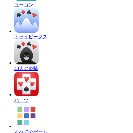
ユーコン
トライピークス
40人の盗賊
ハーツ
すべてのゲーム