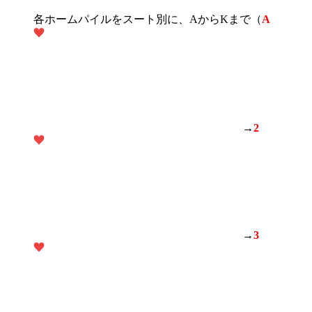
各ホームパイルをスート別に、AからKまで（
A
→
2
→
3