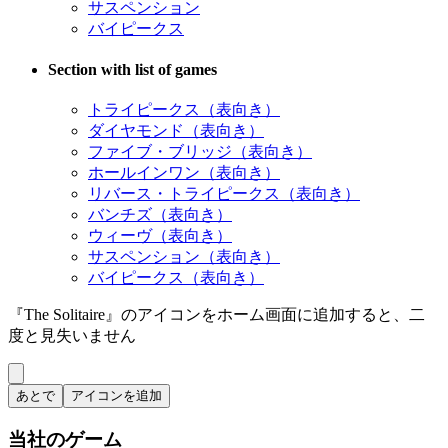
サスペンション
バイピークス
Section with list of games
トライピークス（表向き）
ダイヤモンド（表向き）
ファイブ・ブリッジ（表向き）
ホールインワン（表向き）
リバース・トライピークス（表向き）
バンチズ（表向き）
ウィーヴ（表向き）
サスペンション（表向き）
バイピークス（表向き）
『The Solitaire』のアイコンをホーム画面に追加すると、二
度と見失いません
あとで
アイコンを追加
当社のゲーム