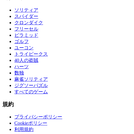
ソリティア
スパイダー
クロンダイク
フリーセル
ピラミッド
ゴルフ
ユーコン
トライピークス
40人の盗賊
ハーツ
数独
麻雀ソリティア
ジグソーパズル
すべてのゲーム
規約
プライバシーポリシー
Cookieポリシー
利用規約