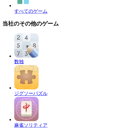
すべてのゲーム
当社のその他のゲーム
数独
ジグソーパズル
麻雀ソリティア