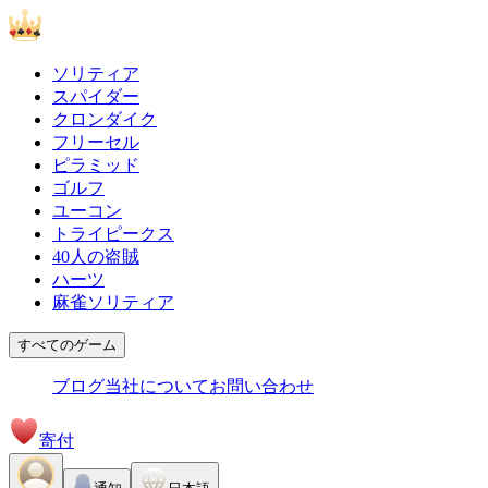
ソリティア
スパイダー
クロンダイク
フリーセル
ピラミッド
ゴルフ
ユーコン
トライピークス
40人の盗賊
ハーツ
麻雀ソリティア
すべてのゲーム
ブログ
当社について
お問い合わせ
寄付