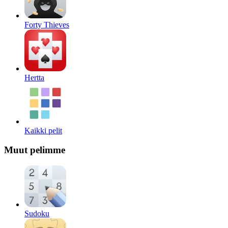
Forty Thieves
Hertta
Kaikki pelit
Muut pelimme
Sudoku