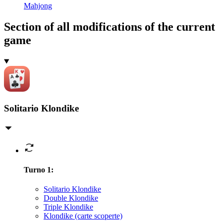
Mahjong
Section of all modifications of the current
game
Solitario Klondike
Turno 1
:
Solitario Klondike
Double Klondike
Triple Klondike
Klondike (carte scoperte)