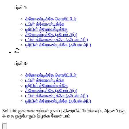
டர்ன் 1
:
க்ளோண்டிக்கே சொலிட்டேர்
டபிள் க்ளோண்டிக்கே
டிரிபிள் க்ளோண்டிக்கே
க்ளோண்டிக்கே (ஃபேஸ் அப்)
டபிள் க்ளோண்டிக்கே (ஃபேஸ் அப்)
டிரிபிள் க்ளோண்டிக்கே (ஃபேஸ் அப்)
டர்ன் 3
:
க்ளோண்டிக்கே சொலிட்டேர்
டபிள் க்ளோண்டிக்கே
டிரிபிள் க்ளோண்டிக்கே
க்ளோண்டிக்கே (ஃபேஸ் அப்)
டபிள் க்ளோண்டிக்கே (ஃபேஸ் அப்)
டிரிபிள் க்ளோண்டிக்கே (ஃபேஸ் அப்)
Solitaire ஐகானை உங்கள் முகப்பு திரையில் சேர்க்கவும், அதன்பிறகு
அதை ஒருபோதும் இழக்க வேண்டாம்