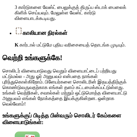
3 கார்டுகளை வேஸ்ட் பைலுக்குத் திருப்ப ஸ்டாக் பைலைக்
கிளிக் செய்யவும். மேலுள்ள வேஸ்ட் கார்டு
விளையாடக்கூடியது.
காலியான நிரல்கள்
K
கார்டால் மட்டுமே புதிய வரிசையைத் தொடங்க முடியும்.
வெற்றி உங்களுக்கே!
சொலிடர் விளையாடுவது வெறும் விளையாட்டைப் பற்றியது
மட்டுமல்ல - அது ஓர் அனுபவம் என்பதை நாங்கள்
புரிந்துகொள்கிறோம். பிளேயர்களை சொலிடரின் இதயத்திற்குக்
கொண்டுவருவதற்காக எங்கள் தளம் கட்டமைக்கப்பட்டுள்ளது.
உங்கள் வெற்றிகள், சவால்கள் மற்றும் ஒட்டுமொத்த விளையாட்டு
அனுபவம் எங்கள் நோக்கத்தை இயக்குகின்றன. ஒன்றாக
வெல்வோம்!
உங்களுக்குப் பிடித்த பின்வரும் சொலிடர் கேம்களை
விளையாடுங்கள்: