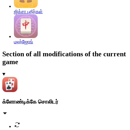
ஜிக்சா புதிர்கள்
மஹ்ஜோங்
Section of all modifications of the current
game
க்ளோண்டிக்கே சொலிடர்