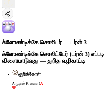
க்ளோண்டிக்கே சொலிடர் — டர்ன் 3
க்ளோண்டிக்கே சொலிட்டேர் (டர்ன் 3) எப்படி
விளையாடுவது — துரித வழிகாட்டி
குறிக்கோள்
A முதல் K வரை (
A