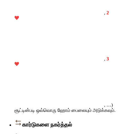
,
2
,
3
, …)
சூட்டின்படி ஒவ்வொரு ஹோம் பைலையும் அடுக்கவும்.
கார்டுகளை நகர்த்தல்