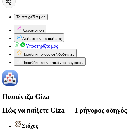
Τα παιχνίδια μας
Κοινοποίηση
Αφήστε την κριτική σας
Υποστηρίξτε μας
Προσθήκη στους σελιδοδείκτες
Προσθήκη στην επιφάνεια εργασίας
Πασιέντζα Giza
Πώς να παίξετε Giza — Γρήγορος οδηγός
Στόχος