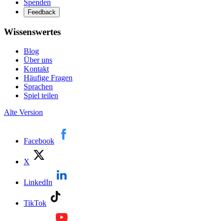
Spenden
Feedback
Wissenswertes
Blog
Über uns
Kontakt
Häufige Fragen
Sprachen
Spiel teilen
Alte Version
Facebook
X
LinkedIn
TikTok