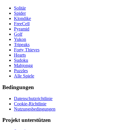
Solitär
Spider
Klondike
FreeCell
Pyramid
Golf
Yukon
Tripeaks
Forty Thieves
Hearts
Sudoku
Mahjongg
Puzzles
Alle Spiele
Bedingungen
Datenschutzrichtlinie
Cookie-Richtlinie
Nutzungsbedingungen
Projekt unterstützen