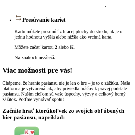
.
Presúvanie kariet
Kartu môžete presunúť z hracej plochy do stredu, ak je o
jednu hodnotu vyššia alebo nižšia ako vrchná karta.
Môžete začať kartou
2
alebo
K
.
Na znakoch nezáleží.
Viac možností pre vás!
Chápeme, že hranie pasiansu nie je len o hre – je to o zážitku. Naša
platforma je vytvorená tak, aby priviedla hráčov k pravej podstate
pasiansu. Naším cieľom sú vaše úspechy, výzvy a celkový herný
zážitok. Poďme vyhrávať spolu!
Začnite hrať ktorúkoľvek zo svojich obľúbených
hier pasiansu, napríklad: