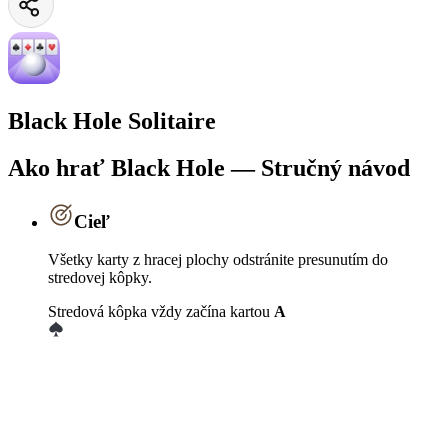
Black Hole Solitaire
Ako hrať Black Hole — Stručný návod
Cieľ
Všetky karty z hracej plochy odstránite presunutím do
stredovej kôpky.
Stredová kôpka vždy začína kartou
A