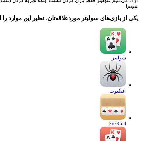
درک می‌کنیم سولیتر فقط بازی کردن نیست، بلکه تجربه کردن است. هدف
شویم!
یکی از بازی‌های سولیتر موردعلاقه‌تان، نظیر این موارد را ا
سولیتر
عنکبوت
FreeCell