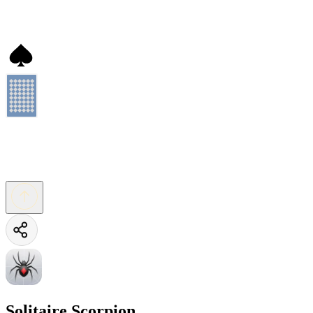
Solitaire Scorpion