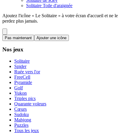
Solitaire de Kiev
Solitaire Toile d'araignée
Ajoutez l'icône « Le Solitaire » à votre écran d'accueil et ne le
perdez plus jamais.
Pas maintenant
Ajouter une icône
Nos jeux
Solitaire
Spider
Ruée vers l'or
FreeCell
Pyramide
Golf
Yukon
Triples pics
Quarante voleurs
Cœurs
Sudoku
Mahjong
Puzzles
Tous les jeux