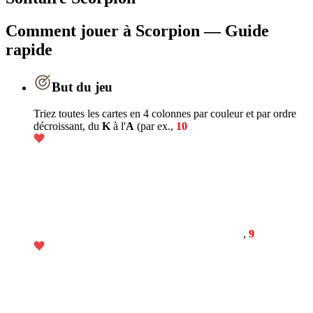
Comment jouer à Scorpion — Guide
rapide
But du jeu
Triez toutes les cartes en 4 colonnes par couleur et par ordre
décroissant, du
K
à l'
A
(par ex.,
10
,
9