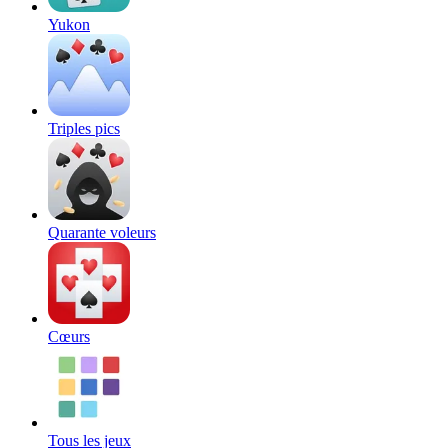
Yukon
Triples pics
Quarante voleurs
Cœurs
Tous les jeux