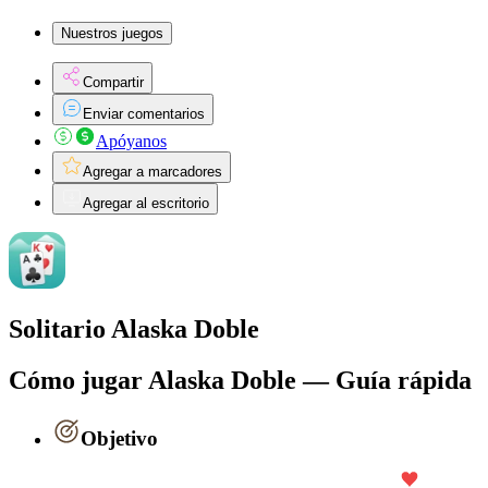
Nuestros juegos
Compartir
Enviar comentarios
Apóyanos
Agregar a marcadores
Agregar al escritorio
Solitario Alaska Doble
Cómo jugar Alaska Doble — Guía rápida
Objetivo