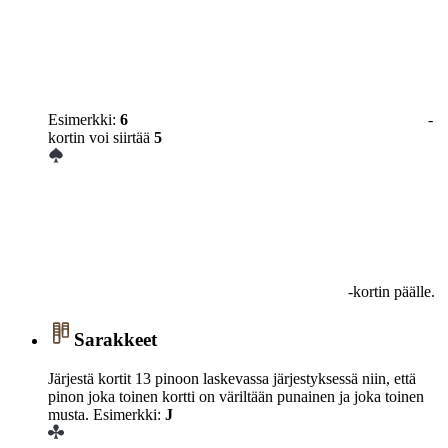
Esimerkki:
6
-
kortin voi siirtää
5
-kortin päälle.
Sarakkeet
Järjestä kortit 13 pinoon laskevassa järjestyksessä niin, että
pinon joka toinen kortti on väriltään punainen ja joka toinen
musta. Esimerkki:
J