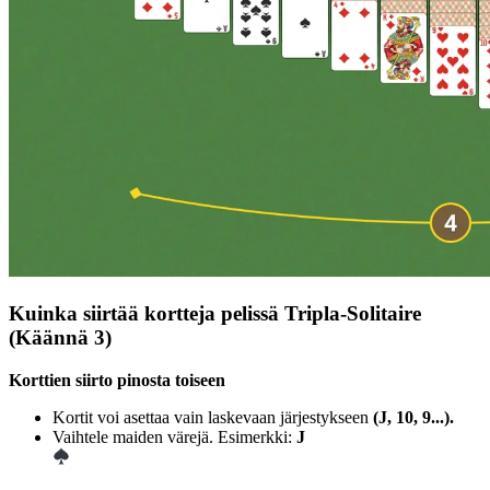
Kuinka siirtää kortteja pelissä Tripla-Solitaire
(Käännä 3)
Korttien siirto pinosta toiseen
Kortit voi asettaa vain laskevaan järjestykseen
(J, 10, 9...).
Vaihtele maiden värejä. Esimerkki:
J