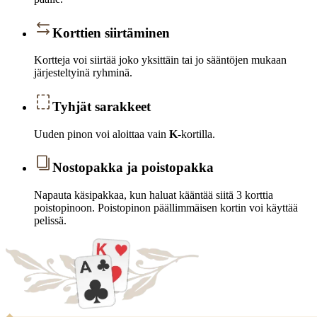
Korttien siirtäminen
Kortteja voi siirtää joko yksittäin tai jo sääntöjen mukaan
järjesteltyinä ryhminä.
Tyhjät sarakkeet
Uuden pinon voi aloittaa vain
K
-kortilla.
Nostopakka ja poistopakka
Napauta käsipakkaa, kun haluat kääntää siitä 3 korttia
poistopinoon. Poistopinon päällimmäisen kortin voi käyttää
pelissä.