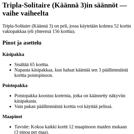
Tripla-Solitaire (Käännä 3)in säännöt —
vaihe vaiheelta
Tripla-Solitaire (Käännä 3) on peli, jossa käytetään kolmea 52 kortin
vakiopakkaa (eli yhteensä 156 korttia).
Pinot ja asettelu
Käsipakka
Sisältää 65 korttia.
Napauta käsipakkaa, kun haluat kääntää sen 3 päällimmäistä
korttia poistopinoon.
Poistopakka
Poistopakka koostuu korteista, jotka on käännetty näkyviin
käsipakasta.
Vain pakan päällimmäistä korttia voi käyttää pelissä.
Maapinot
Tavoite: Kokoa kaikki kortit 12 maapinoon maiden mukaan
(3 pinoa per maa).