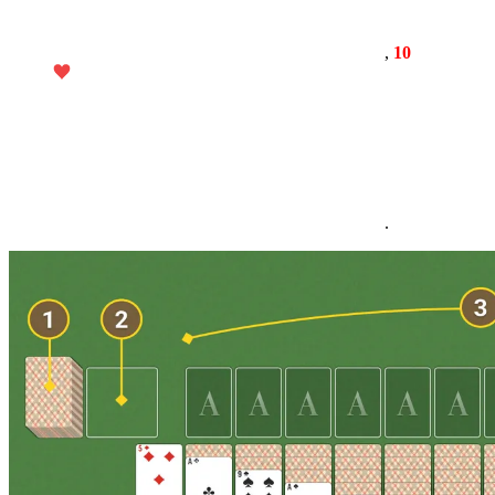
,
10
.