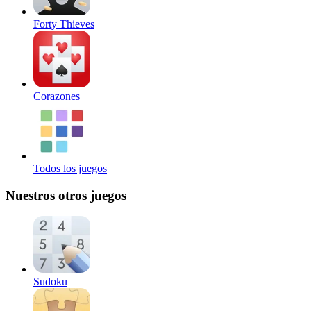
Forty Thieves
Corazones
Todos los juegos
Nuestros otros juegos
Sudoku