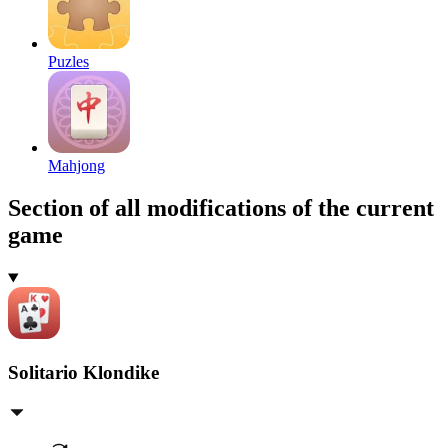
Puzles
Mahjong
Section of all modifications of the current
game
Solitario Klondike