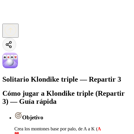
Solitario Klondike triple — Repartir 3
Cómo jugar a Klondike triple (Repartir
3) — Guía rápida
Objetivo
Crea los montones base por palo, de A a K (
A