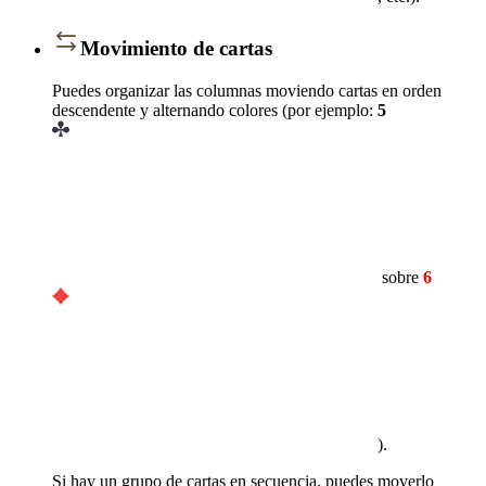
Movimiento de cartas
Puedes organizar las columnas moviendo cartas en orden
descendente y alternando colores (por ejemplo:
5
sobre
6
).
Si hay un grupo de cartas en secuencia, puedes moverlo