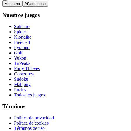
Ahora no
Añadir icono
Nuestros juegos
Solitario
Spider
Klondike
FreeCell
Pyramid
Golf
Yukon
TriPeaks
Forty Thieves
Corazones
Sudoku
Mahjong
Puzles
Todos los juegos
Términos
Política de privacidad
Política de cookies
Términos de uso