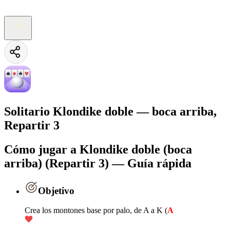
Solitario Klondike doble — boca arriba,
Repartir 3
Cómo jugar a Klondike doble (boca
arriba) (Repartir 3) — Guía rápida
Objetivo
Crea los montones base por palo, de A a K (
A