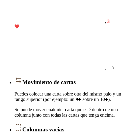
,
3
, …).
Movimiento de cartas
Puedes colocar una carta sobre otra del mismo palo y un
rango superior (por ejemplo: un
9♣
sobre un
10♣
).
Se puede mover cualquier carta que esté dentro de una
columna junto con todas las cartas que tenga encima.
Columnas vacías