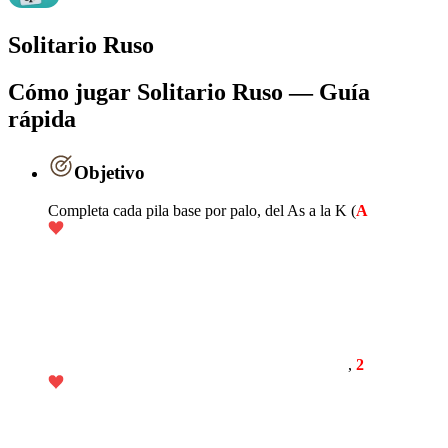
Solitario Ruso
Cómo jugar Solitario Ruso — Guía
rápida
Objetivo
Completa cada pila base por palo, del As a la K (
A
,
2