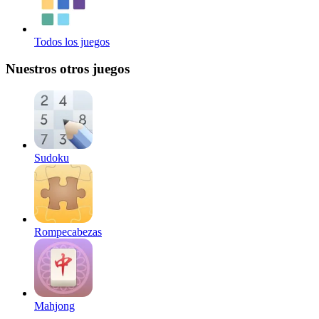
Todos los juegos
Nuestros otros juegos
Sudoku
Rompecabezas
Mahjong