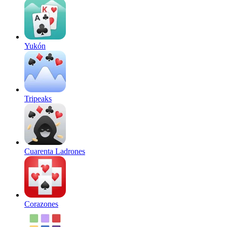
Yukón
Tripeaks
Cuarenta Ladrones
Corazones