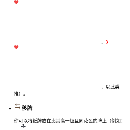
、
3
，以此类
推）。
移牌
你可以将纸牌放在比其高一级且同花色的牌上（例如：