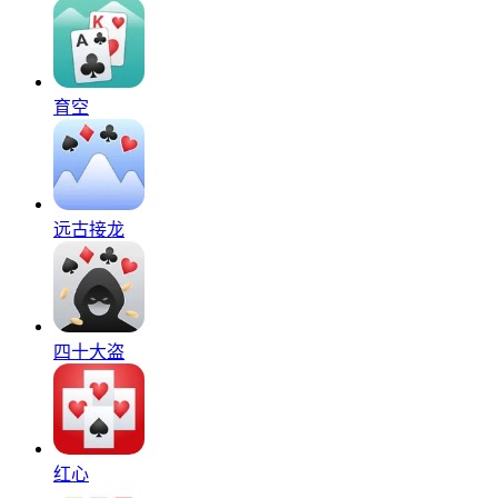
育空
远古接龙
四十大盗
红心