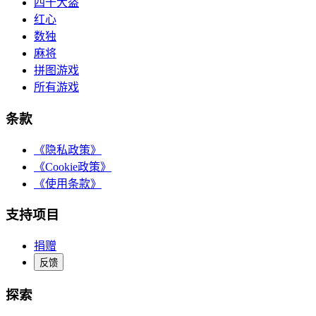
四十大盗
红心
数独
麻将
拼图游戏
所有游戏
条款
《隐私政策》
《Cookie政策》
《使用条款》
支持项目
捐赠
反馈
探索