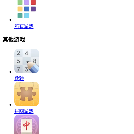
所有游戏
其他游戏
数独
拼图游戏