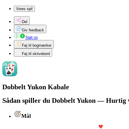
Vores spil
Del
Giv feedback
Støt os
Føj til bogmærker
Føj til skrivebord
Dobbelt Yukon Kabale
Sådan spiller du Dobbelt Yukon — Hurtig 
Mål