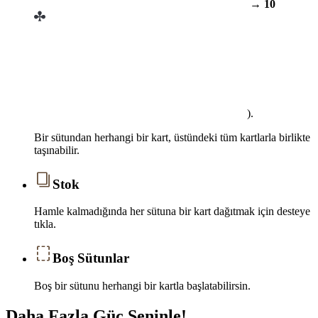
→
10
).
Bir sütundan herhangi bir kart, üstündeki tüm kartlarla birlikte
taşınabilir.
Stok
Hamle kalmadığında her sütuna bir kart dağıtmak için desteye
tıkla.
Boş Sütunlar
Boş bir sütunu herhangi bir kartla başlatabilirsin.
Daha Fazla Güç Seninle!