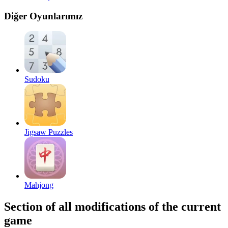
Diğer Oyunlarımız
Sudoku
Jigsaw Puzzles
Mahjong
Section of all modifications of the current
game