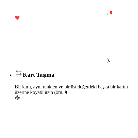
,
8
).
Kart Taşıma
Bir kartı, aynı renkten ve bir üst değerdeki başka bir kartın
üzerine koyabilirsin (örn.
9