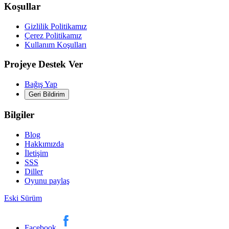
Koşullar
Gizlilik Politikamız
Çerez Politikamız
Kullanım Koşulları
Projeye Destek Ver
Bağış Yap
Geri Bildirim
Bilgiler
Blog
Hakkımızda
İletişim
SSS
Diller
Oyunu paylaş
Eski Sürüm
Facebook