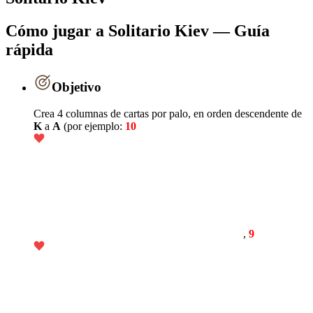
Cómo jugar a Solitario Kiev — Guía
rápida
Objetivo
Crea 4 columnas de cartas por palo, en orden descendente de
K
a
A
(por ejemplo:
10
,
9