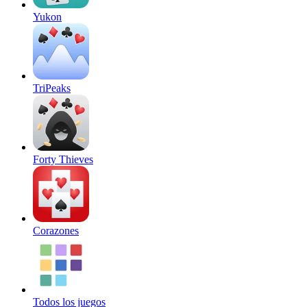
Yukon
TriPeaks
Forty Thieves
Corazones
Todos los juegos