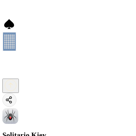
Solitario Kiev