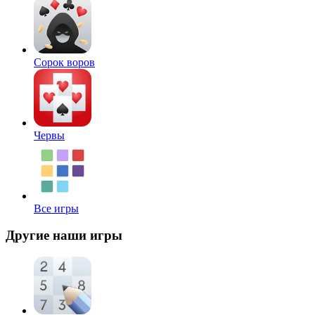
Сорок воров
Червы
Все игры
Другие наши игры