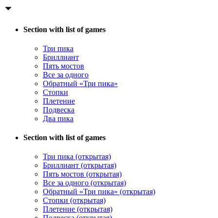
Section with list of games
Три пика
Бриллиант
Пять мостов
Все за одного
Обратный «Три пика»
Стопки
Плетение
Подвеска
Два пика
Section with list of games
Три пика (открытая)
Бриллиант (открытая)
Пять мостов (открытая)
Все за одного (открытая)
Обратный «Три пика» (открытая)
Стопки (открытая)
Плетение (открытая)
Подвеска (открытая)