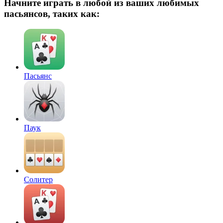
Начните играть в любой из ваших любимых
пасьянсов, таких как:
Пасьянс
Паук
Солитер