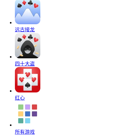
远古接龙
四十大盗
红心
所有游戏