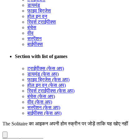
डायमंड
फाइव ब्रिजेस
होल इन वन
रिवर्स ट्राईपीक्स
बंचेस
वीव
सस्पेंशन
बाईपीक्स
Section with list of games
ट्राईपीक्स (फेस अप)
डायमंड (फेस अप)
फाइव ब्रिजेस (फेस अप)
होल इन वन (फेस अप)
रिवर्स ट्राईपीक्स (फेस अप)
बंचेस (फेस अप)
वीव (फेस अप)
सस्पेंशन (फेस अप)
बाईपीक्स (फेस अप)
The Solitaire का आइकन अपनी होम स्क्रीन पर जोड़ें ताकि यह खोए नहीं