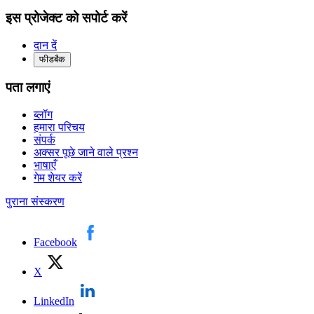
इस प्रोजेक्ट को सपोर्ट करें
दान दें
फीडबैक
पता लगाएं
ब्लॉग
हमारा परिचय
संपर्क
अक्सर पूछे जाने वाले प्रश्न
भाषाएँ
गेम शेयर करें
पुराना संस्करण
Facebook
X
LinkedIn