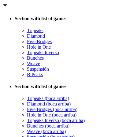
Section with list of games
Tripeaks
Diamond
Five Bridges
Hole in One
Tripeaks Inverso
Bunches
Weave
Suspensión
BiPeaks
Section with list of games
Tripeaks (boca arriba)
Diamond (boca arriba)
Five Bridges (boca arriba)
Hole in One (boca arriba)
Tripeaks Inverso (boca arriba)
Bunches (boca arriba)
Weave (boca arriba)
Suspensión (boca arriba)