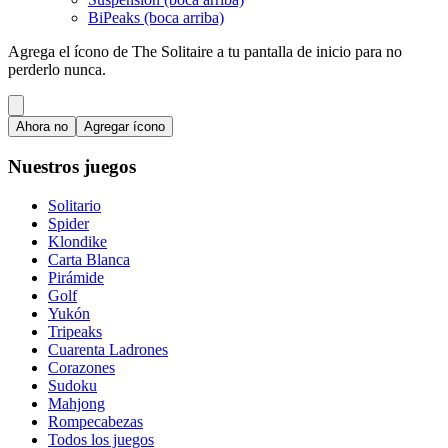
BiPeaks (boca arriba)
Agrega el ícono de The Solitaire a tu pantalla de inicio para no
perderlo nunca.
Ahora no
Agregar ícono
Nuestros juegos
Solitario
Spider
Klondike
Carta Blanca
Pirámide
Golf
Yukón
Tripeaks
Cuarenta Ladrones
Corazones
Sudoku
Mahjong
Rompecabezas
Todos los juegos