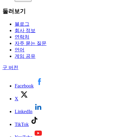
둘러보기
블로그
회사 정보
연락처
자주 묻는 질문
언어
게임 공유
구 버전
Facebook
X
LinkedIn
TikTok