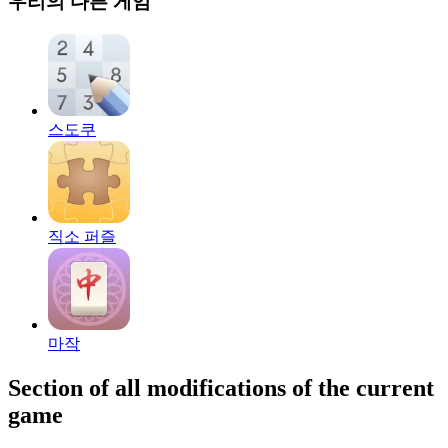
우리의 다른 게임
스도쿠
직소 퍼즐
마작
Section of all modifications of the current
game