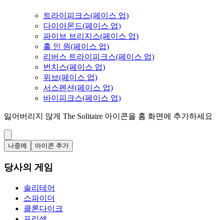
트라이피크스(페이스 업)
다이아몬드(페이스 업)
파이브 브리지스(페이스 업)
홀 인 원(페이스 업)
리버스 트라이피크스(페이스 업)
번치스(페이스 업)
위브(페이스 업)
서스펜션(페이스 업)
바이피크스(페이스 업)
잃어버리지 않게 The Solitaire 아이콘을 홈 화면에 추가하세요
나중에
아이콘 추가
당사의 게임
솔리테어
스파이더
클론다이크
프리셀