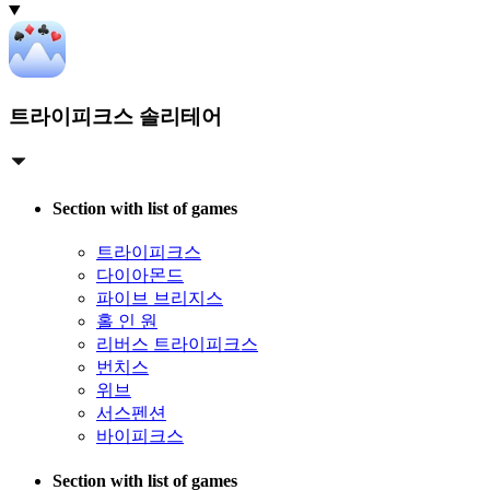
트라이피크스 솔리테어
Section with list of games
트라이피크스
다이아몬드
파이브 브리지스
홀 인 원
리버스 트라이피크스
번치스
위브
서스펜션
바이피크스
Section with list of games