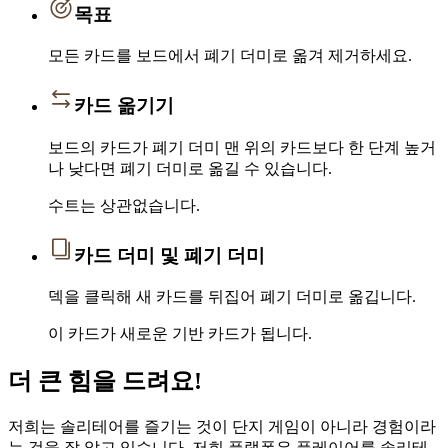
목표
모든 카드를 보드에서 폐기 더미로 옮겨 제거하세요.
카드 옮기기
보드의 카드가 폐기 더미 맨 위의 카드보다 한 단계 높거
나 낮다면 폐기 더미로 옮길 수 있습니다.
수트는 상관없습니다.
카드 더미 및 폐기 더미
덱을 클릭해 새 카드를 뒤집어 폐기 더미로 옮깁니다.
이 카드가 새로운 기반 카드가 됩니다.
더 큰 힘을 드려요!
저희는 솔리테어를 즐기는 것이 단지 게임이 아니라 경험이라
는 것을 잘 알고 있습니다. 저희 플랫폼은 플레이어를 솔리테