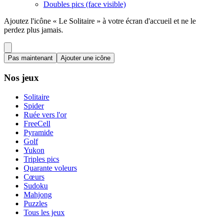
Doubles pics (face visible)
Ajoutez l'icône « Le Solitaire » à votre écran d'accueil et ne le
perdez plus jamais.
Pas maintenant
Ajouter une icône
Nos jeux
Solitaire
Spider
Ruée vers l'or
FreeCell
Pyramide
Golf
Yukon
Triples pics
Quarante voleurs
Cœurs
Sudoku
Mahjong
Puzzles
Tous les jeux