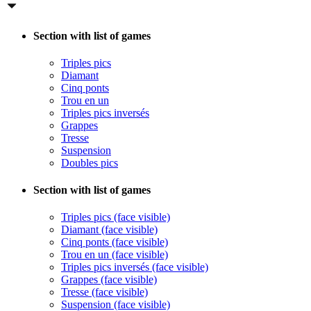
Section with list of games
Triples pics
Diamant
Cinq ponts
Trou en un
Triples pics inversés
Grappes
Tresse
Suspension
Doubles pics
Section with list of games
Triples pics (face visible)
Diamant (face visible)
Cinq ponts (face visible)
Trou en un (face visible)
Triples pics inversés (face visible)
Grappes (face visible)
Tresse (face visible)
Suspension (face visible)