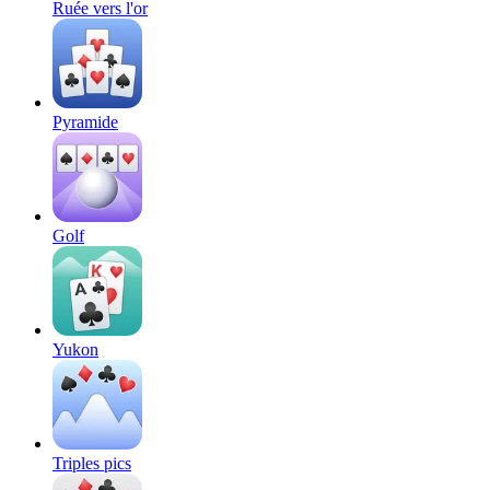
Ruée vers l'or
Pyramide
Golf
Yukon
Triples pics