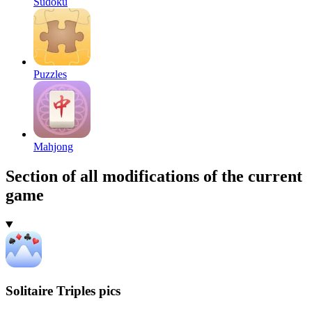
Sudoku
Puzzles
Mahjong
Section of all modifications of the current
game
Solitaire Triples pics