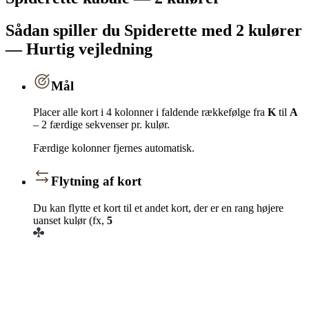
Sådan spiller du Spiderette med 2 kulører
— Hurtig vejledning
Mål
Placer alle kort i 4 kolonner i faldende rækkefølge fra
K
til
A
– 2 færdige sekvenser pr. kulør.
Færdige kolonner fjernes automatisk.
Flytning af kort
Du kan flytte et kort til et andet kort, der er en rang højere
uanset kulør (fx,
5