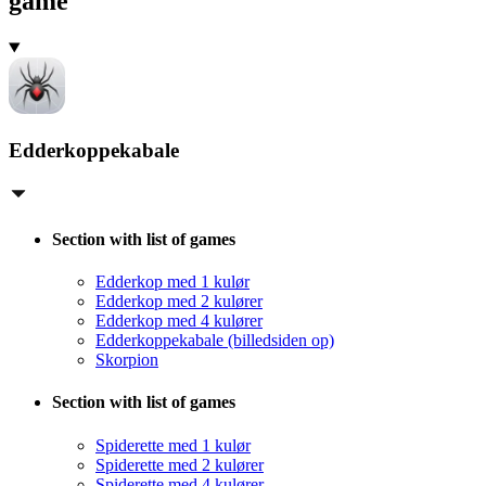
game
Edderkoppekabale
Section with list of games
Edderkop med 1 kulør
Edderkop med 2 kulører
Edderkop med 4 kulører
Edderkoppekabale (billedsiden op)
Skorpion
Section with list of games
Spiderette med 1 kulør
Spiderette med 2 kulører
Spiderette med 4 kulører