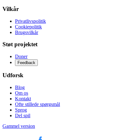
Vilkår
Privatlivspolitik
Cookiepolitik
Brugsvilkår
Støt projektet
Doner
Feedback
Udforsk
Blog
Om os
Kontakt
Ofte stillede spørgsmål
Sprog
Del spil
Gammel version