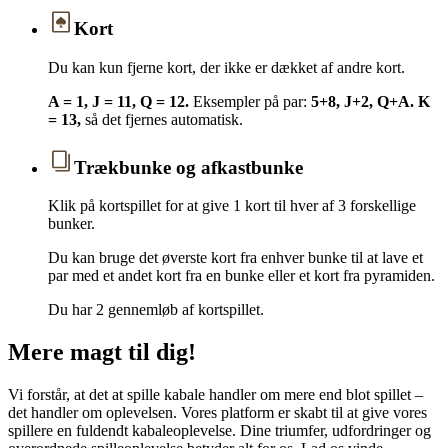
Kort
Du kan kun fjerne kort, der ikke er dækket af andre kort.
A = 1, J = 11, Q = 12.
Eksempler på par:
5+8, J+2, Q+A.
K
= 13,
så det fjernes automatisk.
Trækbunke og afkastbunke
Klik på kortspillet for at give 1 kort til hver af 3 forskellige
bunker.
Du kan bruge det øverste kort fra enhver bunke til at lave et
par med et andet kort fra en bunke eller et kort fra pyramiden.
Du har 2 gennemløb af kortspillet.
Mere magt til dig!
Vi forstår, at det at spille kabale handler om mere end blot spillet –
det handler om oplevelsen. Vores platform er skabt til at give vores
spillere en fuldendt kabaleoplevelse. Dine triumfer, udfordringer og