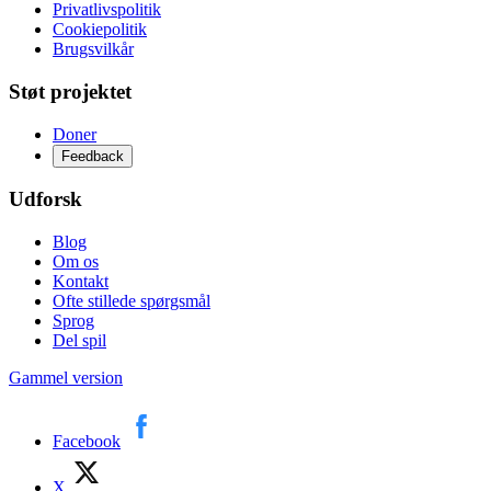
Privatlivspolitik
Cookiepolitik
Brugsvilkår
Støt projektet
Doner
Feedback
Udforsk
Blog
Om os
Kontakt
Ofte stillede spørgsmål
Sprog
Del spil
Gammel version
Facebook
X