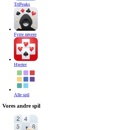
TriPeaks
Fyrre røvere
Hjerter
Alle spil
Vores andre spil