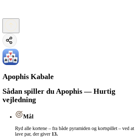
Apophis Kabale
Sådan spiller du Apophis — Hurtig
vejledning
Mål
Ryd alle kortene – fra både pyramiden og kortspillet – ved at
lave par, der giver
13.