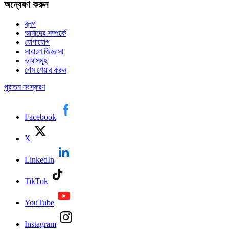
অন্বেষণ করুন
ব্লগ
আমাদের সম্পর্কে
যোগাযোগ
সাধারণ জিজ্ঞাসা
ভাষাসমূহ
গেম শেয়ার করুন
পুরাতন সংস্করণ
Facebook
X
LinkedIn
TikTok
YouTube
Instagram