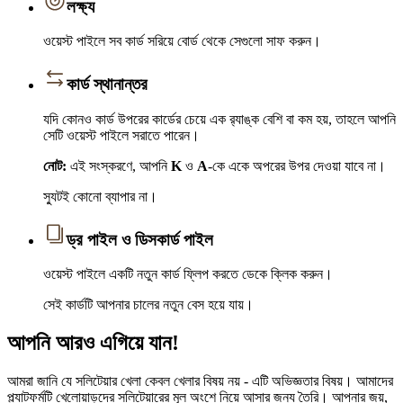
লক্ষ্য
ওয়েস্ট পাইলে সব কার্ড সরিয়ে বোর্ড থেকে সেগুলো সাফ করুন।
কার্ড স্থানান্তর
যদি কোনও কার্ড উপরের কার্ডের চেয়ে এক র‍্যাঙ্ক বেশি বা কম হয়, তাহলে আপনি
সেটি ওয়েস্ট পাইলে সরাতে পারেন।
নোট:
এই সংস্করণে, আপনি
K
ও
A
-কে একে অপরের উপর দেওয়া যাবে না।
স্যুটই কোনো ব্যাপার না।
ড্র পাইল ও ডিসকার্ড পাইল
ওয়েস্ট পাইলে একটি নতুন কার্ড ফ্লিপ করতে ডেকে ক্লিক করুন।
সেই কার্ডটি আপনার চালের নতুন বেস হয়ে যায়।
আপনি আরও এগিয়ে যান!
আমরা জানি যে সলিটেয়ার খেলা কেবল খেলার বিষয় নয় - এটি অভিজ্ঞতার বিষয়। আমাদের
প্ল্যাটফর্মটি খেলোয়াড়দের সলিটেয়ারের মূল অংশে নিয়ে আসার জন্য তৈরি। আপনার জয়,