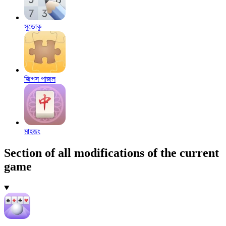
সুডোকু
জিগস পাজল
মাহজং
Section of all modifications of the current
game