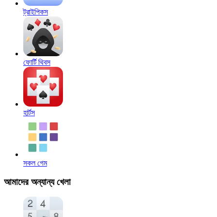
ট্রাইপিকস
ফোর্টি থিবস
হার্টস
সকল গেম
আমাদের অন্যান্য খেলা